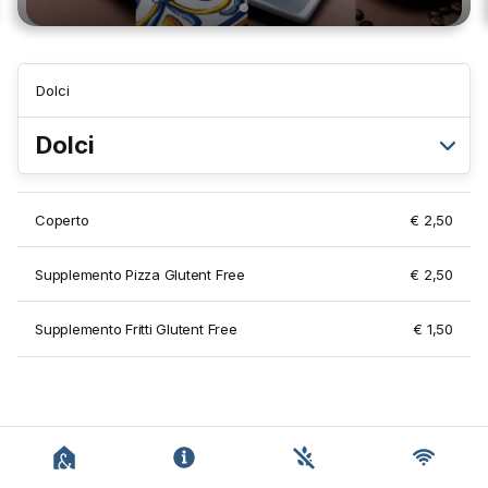
Dolci
Dolci
Coperto
€ 2,50
Supplemento Pizza Glutent Free
€ 2,50
Supplemento Fritti Glutent Free
€ 1,50