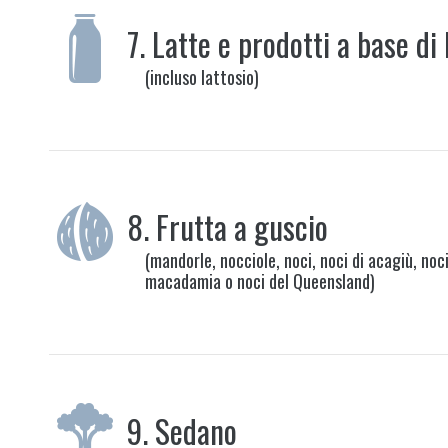
7.
Latte e prodotti a base di 
(incluso lattosio)
8.
Frutta a guscio
(mandorle, nocciole, noci, noci di acagiù, noci
macadamia o noci del Queensland)
9.
Sedano