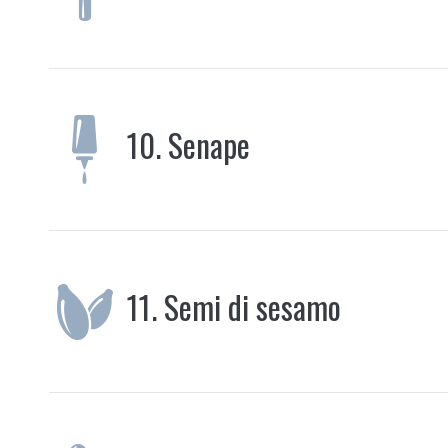
10.
Senape
11.
Semi di sesamo