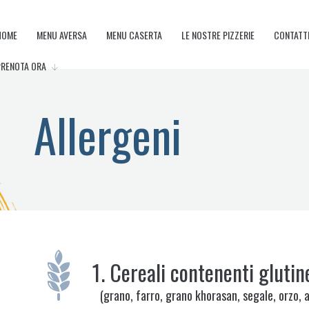
HOME
MENU AVERSA
MENU CASERTA
LE NOSTRE PIZZERIE
CONTATT
PRENOTA ORA
Allergeni
1.
Cereali contenenti glutin
(grano, farro, grano khorasan, segale, orzo, 