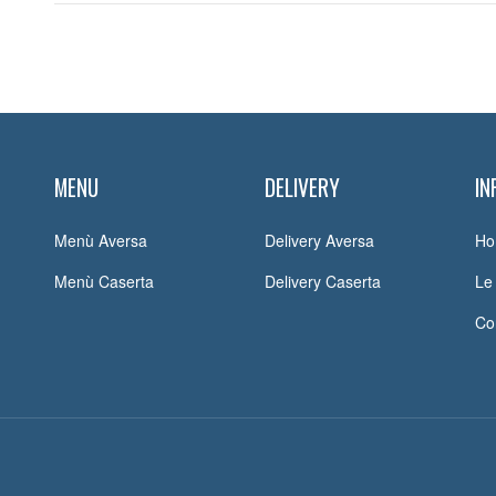
MENU
DELIVERY
IN
Menù Aversa
Delivery Aversa
Ho
Menù Caserta
Delivery Caserta
Le 
Con