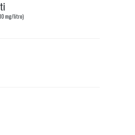
ti
10 mg/litro)