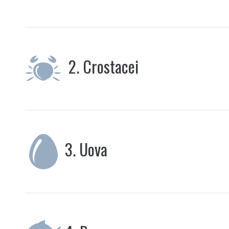
2.
Crostacei
3.
Uova