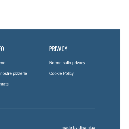
FO
PRIVACY
me
Norme sulla privacy
nostre pizzerie
Cookie Policy
tatti
made by dinamiqa