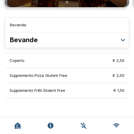
Bevande
Bevande
Coperto
€ 2,50
Supplemento Pizza Glutent Free
€ 2,50
Supplemento Fritti Glutent Free
€ 1,50